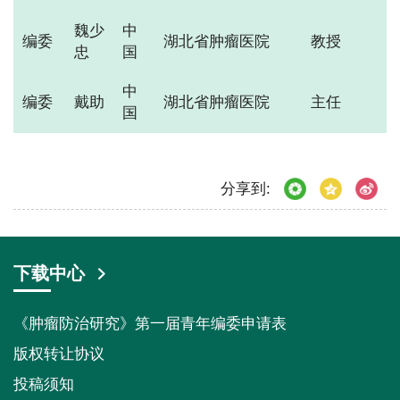
魏少
中
编委
湖北省肿瘤医院
教授
忠
国
中
编委
戴助
湖北省肿瘤医院
主任
国
分享到:
下载中心
《肿瘤防治研究》第一届青年编委申请表
版权转让协议
投稿须知