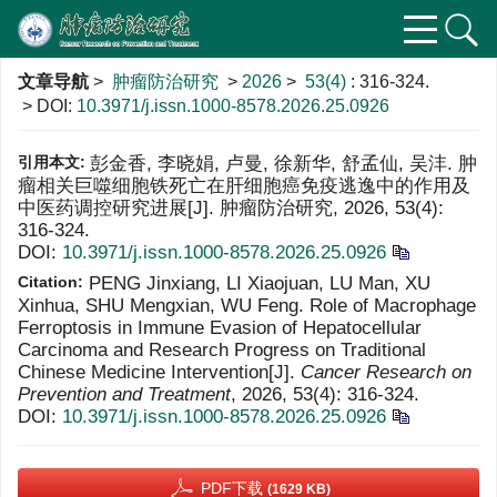
文章导航
>
肿瘤防治研究
>
2026
>
53(4)
: 316-324.
> DOI:
10.3971/j.issn.1000-8578.2026.25.0926
引用本文:
彭金香, 李晓娟, 卢曼, 徐新华, 舒孟仙, 吴沣. 肿
瘤相关巨噬细胞铁死亡在肝细胞癌免疫逃逸中的作用及
中医药调控研究进展[J]. 肿瘤防治研究, 2026, 53(4):
316-324.
DOI:
10.3971/j.issn.1000-8578.2026.25.0926
Citation:
PENG Jinxiang, LI Xiaojuan, LU Man, XU
Xinhua, SHU Mengxian, WU Feng. Role of Macrophage
Ferroptosis in Immune Evasion of Hepatocellular
Carcinoma and Research Progress on Traditional
Chinese Medicine Intervention[J].
Cancer Research on
Prevention and Treatment
, 2026, 53(4): 316-324.
DOI:
10.3971/j.issn.1000-8578.2026.25.0926
PDF下载
(1629 KB)