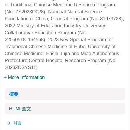
of Traditional Chinese Medicine Research Program
(No.
ZY2023Q028
); National Natural Science
Foundation of China, General Program (No.
81979728
);
2022 Ministry of Education Industry-University
Collaborative Education Program (No.
220505181164558
); 2023 Key Special Program for
Traditional Chinese Medicine of Hubei University of
Chinese Medicine; Enshi Tujia and Miao Autonomous
Prefecture Central Hospital Research Program (No.
2023ZDSYS11
)
More Information
摘要
HTML全文
0 引言