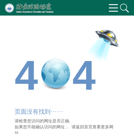
4
4
页面没有找到······
请检查您访问的网址是否正确,
如果您不能确认访问的网址， 请
返回首页
查看更多网
址。