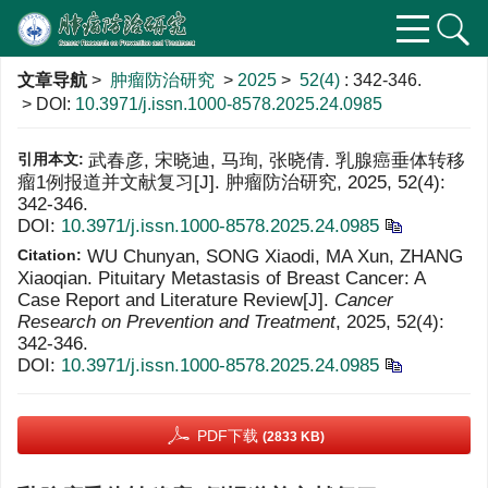
文章导航
>
肿瘤防治研究
>
2025
>
52(4)
: 342-346.
> DOI:
10.3971/j.issn.1000-8578.2025.24.0985
引用本文:
武春彦, 宋晓迪, 马珣, 张晓倩. 乳腺癌垂体转移
瘤1例报道并文献复习[J]. 肿瘤防治研究, 2025, 52(4):
342-346.
DOI:
10.3971/j.issn.1000-8578.2025.24.0985
Citation:
WU Chunyan, SONG Xiaodi, MA Xun, ZHANG
Xiaoqian. Pituitary Metastasis of Breast Cancer: A
Case Report and Literature Review[J].
Cancer
Research on Prevention and Treatment
, 2025, 52(4):
342-346.
DOI:
10.3971/j.issn.1000-8578.2025.24.0985
PDF下载
(2833 KB)