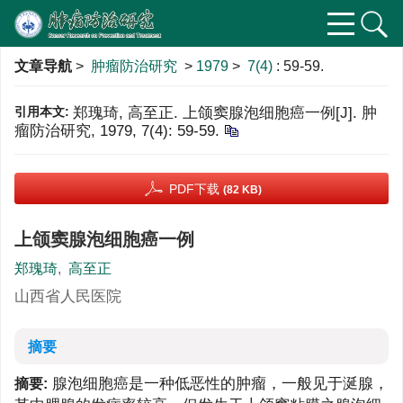
文章导航
>
肿瘤防治研究
>
1979
>
7(4)
: 59-59.
引用本文:
郑瑰琦, 高至正. 上颌窦腺泡细胞癌一例[J]. 肿
瘤防治研究, 1979, 7(4): 59-59.
PDF下载
(82 KB)
上颌窦腺泡细胞癌一例
郑瑰琦
,
高至正
山西省人民医院
摘要
腺泡细胞癌是一种低恶性的肿瘤，一般见于涎腺，
摘要: