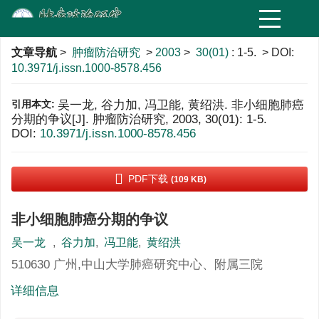
文章导航
>
肿瘤防治研究
>
2003
>
30(01)
: 1-5.
> DOI:
10.3971/j.issn.1000-8578.456
引用本文:
吴一龙, 谷力加, 冯卫能, 黄绍洪. 非小细胞肺癌
分期的争议[J]. 肿瘤防治研究, 2003, 30(01): 1-5.
DOI:
10.3971/j.issn.1000-8578.456
PDF下载
(109 KB)
非小细胞肺癌分期的争议
吴一龙
,
谷力加
,
冯卫能
,
黄绍洪
510630 广州,中山大学肺癌研究中心、附属三院
详细信息