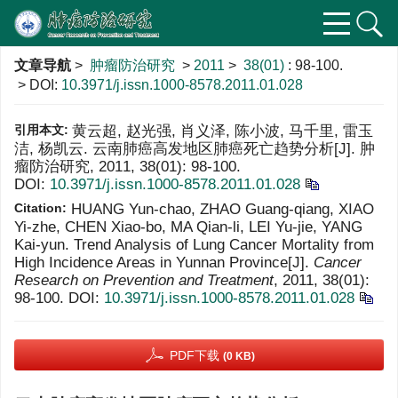
文章导航
>
肿瘤防治研究
>
2011
>
38(01)
: 98-100.
> DOI:
10.3971/j.issn.1000-8578.2011.01.028
引用本文:
黄云超, 赵光强, 肖义泽, 陈小波, 马千里, 雷玉
洁, 杨凯云. 云南肺癌高发地区肺癌死亡趋势分析[J]. 肿
瘤防治研究, 2011, 38(01): 98-100.
DOI:
10.3971/j.issn.1000-8578.2011.01.028
Citation:
HUANG Yun-chao, ZHAO Guang-qiang, XIAO
Yi-zhe, CHEN Xiao-bo, MA Qian-li, LEI Yu-jie, YANG
Kai-yun. Trend Analysis of Lung Cancer Mortality from
High Incidence Areas in Yunnan Province[J].
Cancer
Research on Prevention and Treatment
, 2011, 38(01):
98-100.
DOI:
10.3971/j.issn.1000-8578.2011.01.028
PDF下载
(0 KB)